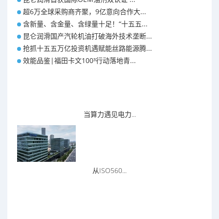
超6万全球采购商齐聚，9亿意向合作大...
含新量、含金量、含绿量十足！“十五五...
昆仑润滑国产汽轮机油打破海外技术垄断...
抢抓十五五万亿投资机遇赋能丝路能源腾...
效能品鉴|福田卡文100³行动落地青...
当算力遇见电力...
从ISO560...