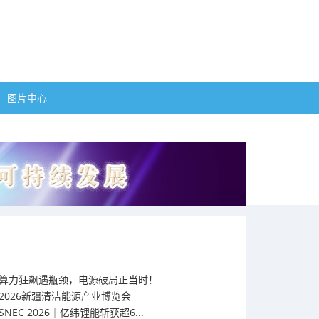
图片中心
算力狂飙遇瓶颈，电源破局正当时！
2026新疆清洁能源产业博览会
SNEC 2026｜亿纬锂能斩获超6...