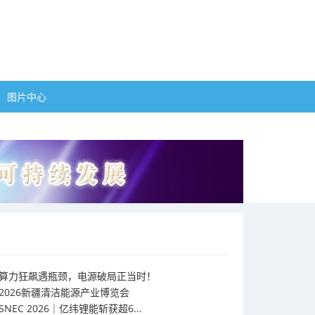
图片中心
算力狂飙遇瓶颈，电源破局正当时！
2026新疆清洁能源产业博览会
SNEC 2026｜亿纬锂能斩获超6...