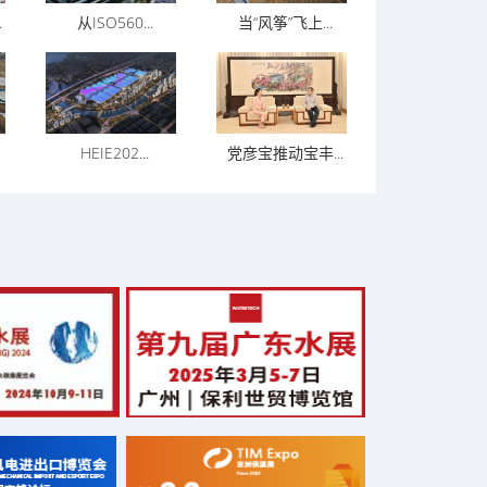
.
从ISO560...
当“风筝”飞上...
HEIE202...
党彦宝推动宝丰...